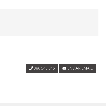
986 540 345
ENVIAR EMAIL