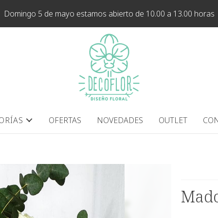
Domingo 5 de mayo estamos abierto de 10.00 a 13.00 horas
ORÍAS
OFERTAS
NOVEDADES
OUTLET
CON
Mado