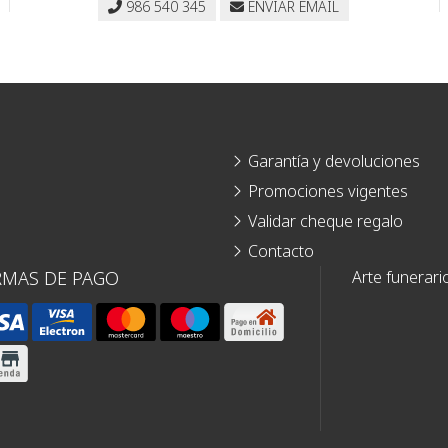
986 540 345
ENVIAR EMAIL
Garantía y devoluciones
Promociones vigentes
Validar cheque regalo
Contacto
RMAS DE PAGO
Arte funerari