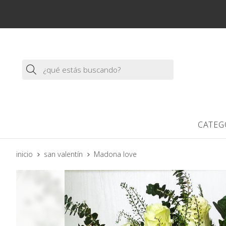
Buscar
CATEG
inicio
san valentín
Madona love