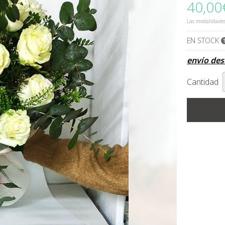
40,00
Las modalidade
EN STOCK
envío de
Cantidad