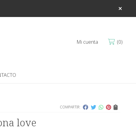
Mi cuenta
0
TACTO
COMPARTIR:
na love