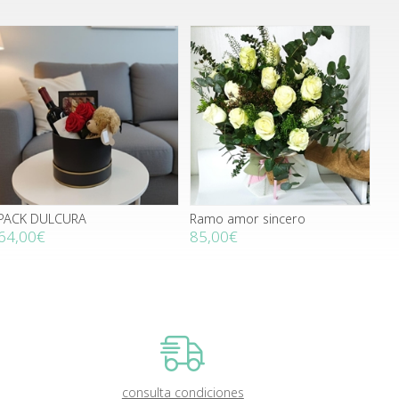
PACK DULCURA
Ramo amor sincero
64,00€
85,00€
consulta condiciones