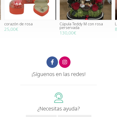
corazón de rosa
Cúpula Teddy M con rosa
L
perservada
25,00€
130,00€
¡Síguenos en las redes!
¿Necesitas ayuda?