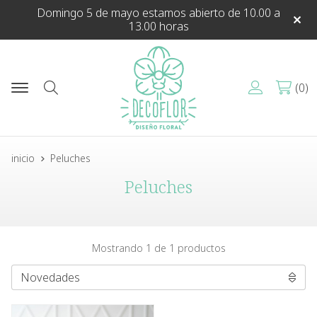
Domingo 5 de mayo estamos abierto de 10.00 a
13.00 horas
0
Buscar
inicio
Peluches
Peluches
Mostrando 1 de 1 productos