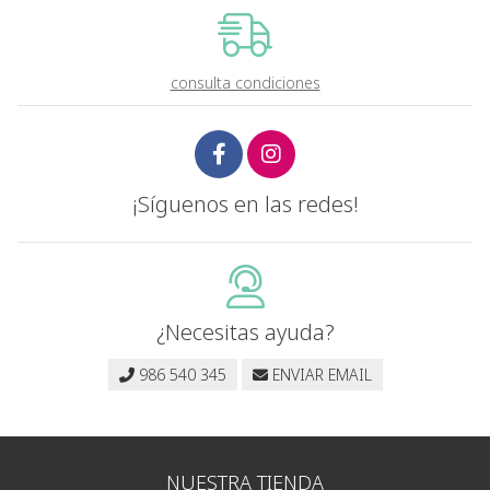
consulta condiciones
¡Síguenos en las redes!
¿Necesitas ayuda?
986 540 345
ENVIAR EMAIL
NUESTRA TIENDA