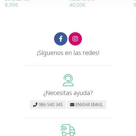
8,99€
40,00€
¡Síguenos en las redes!
¿Necesitas ayuda?
986 540 345
ENVIAR EMAIL