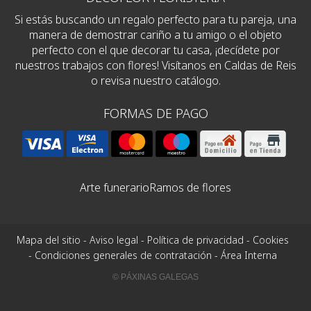
Si estás buscando un regalo perfecto para tu pareja, una
manera de demostrar cariño a tu amigo o el objeto
perfecto con el que decorar tu casa, ¡decídete por
nuestros trabajos con flores! Visítanos en Caldas de Reis
o revisa nuestro catálogo.
FORMAS DE PAGO
Arte funerario
Ramos de flores
Mapa del sitio
-
Aviso legal
-
Política de privacidad
-
Cookies
-
Condiciones generales de contratación
-
Área Interna
© PÁXINAS GALEGAS