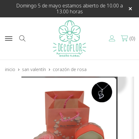
Domingo 5 de mayo estamos abierto de 10.00 a
13.00 horas
0
Buscar
inicio
san valentín
corazón de rosa