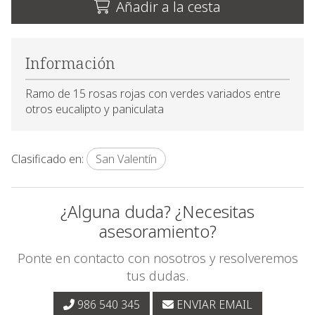
Añadir a la cesta
Información
Ramo de 15 rosas rojas con verdes variados entre
otros eucalipto y paniculata
Clasificado en:
San Valentín
¿Alguna duda? ¿Necesitas
asesoramiento?
Ponte en contacto con nosotros y resolveremos
tus dudas.
986 540 345
ENVIAR EMAIL