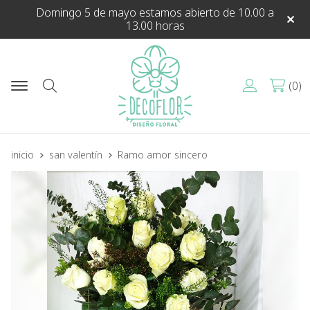
Domingo 5 de mayo estamos abierto de 10.00 a
13.00 horas
0
Buscar
inicio
san valentín
Ramo amor sincero