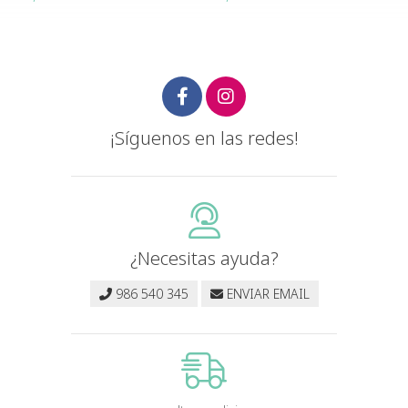
¡Síguenos en las redes!
¿Necesitas ayuda?
986 540 345
ENVIAR EMAIL