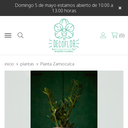
Domingo 5 de mayo estamos abierto de 10.00 a
13.00 horas
0
Buscar
inicio
plantas
Planta Zamioculca