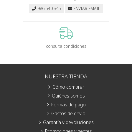
986 540 345
ENVIAR EMAIL
consulta condiciones
NUESTRA TIENDA
Cómo comprar
Quiénes somos
Formas de pago
Gastos de envío
Garantía y devoluciones
Promociones vigentes