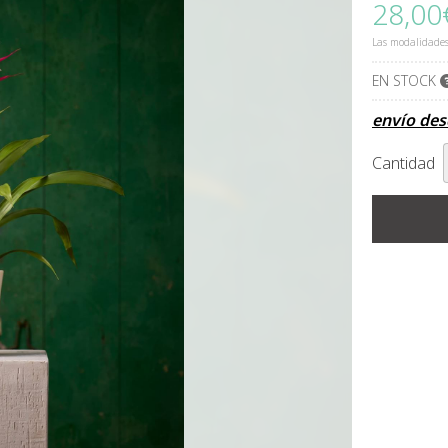
28,00
Las modalidade
EN STOCK
envío de
Cantidad