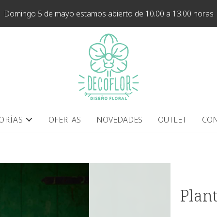
Domingo 5 de mayo estamos abierto de 10.00 a 13.00 horas
ORÍAS
OFERTAS
NOVEDADES
OUTLET
CON
Plan