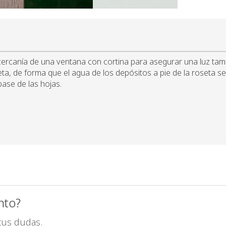
cercanía de una ventana con cortina para asegurar una luz ta
oseta, de forma que el agua de los depósitos a pie de la roset
ase de las hojas.
nto?
tus dudas.