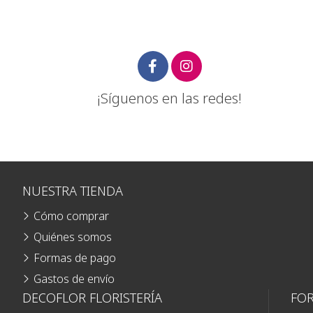
¡Síguenos en las redes!
NUESTRA TIENDA
Cómo comprar
Quiénes somos
Formas de pago
Gastos de envío
DECOFLOR FLORISTERÍA
FO