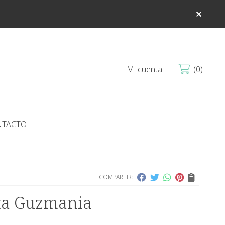
Mi cuenta
0
TACTO
COMPARTIR:
ta Guzmania