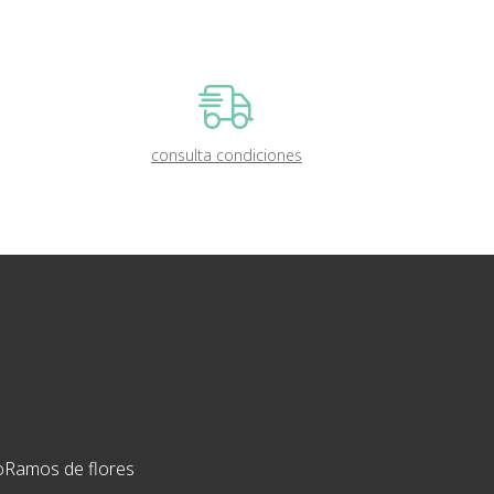
consulta condiciones
o
Ramos de flores