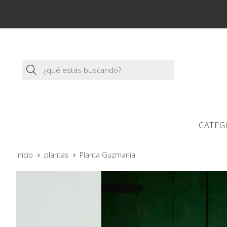
Buscar
CATEG
inicio
plantas
Planta Guzmania