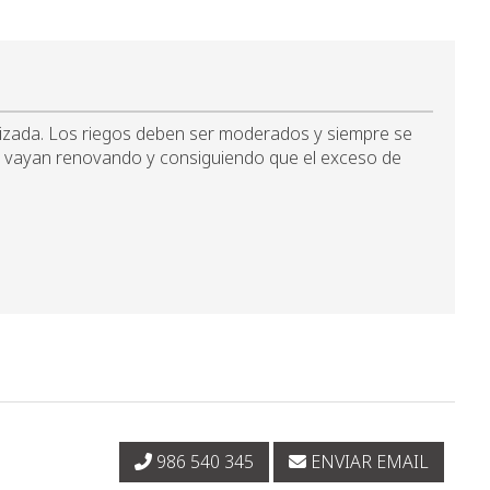
mizada. Los riegos deben ser moderados y siempre se
a se vayan renovando y consiguiendo que el exceso de
986 540 345
ENVIAR EMAIL