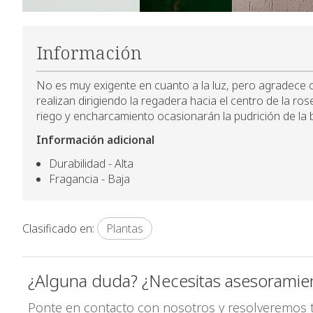
Información
No es muy exigente en cuanto a la luz, pero agradece 
realizan dirigiendo la regadera hacia el centro de la r
riego y encharcamiento ocasionarán la pudrición de la b
Información adicional
Durabilidad - Alta
Fragancia - Baja
Clasificado en:
Plantas
¿Alguna duda? ¿Necesitas asesoramie
Ponte en contacto con nosotros y resolveremos 