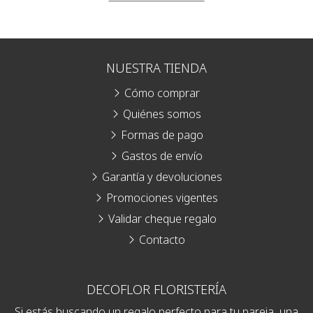
NUESTRA TIENDA
Cómo comprar
Quiénes somos
Formas de pago
Gastos de envío
Garantía y devoluciones
Promociones vigentes
Validar cheque regalo
Contacto
DECOFLOR FLORISTERÍA
Si estás buscando un regalo perfecto para tu pareja, una