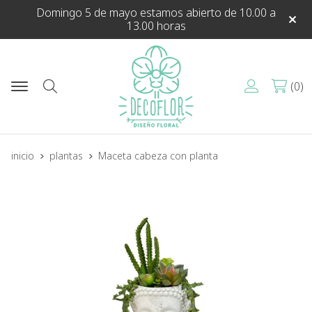
Domingo 5 de mayo estamos abierto de 10.00 a
13.00 horas
0
Buscar
inicio
plantas
Maceta cabeza con planta