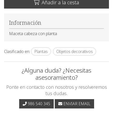
Añadir a la cesta
Información
Maceta cabeza con planta
Clasificado en:
Plantas
Objetos decorativos
¿Alguna duda? ¿Necesitas
asesoramiento?
Ponte en contacto con nosotros y resolveremos
tus dudas.
986 540 345
ENVIAR EMAIL