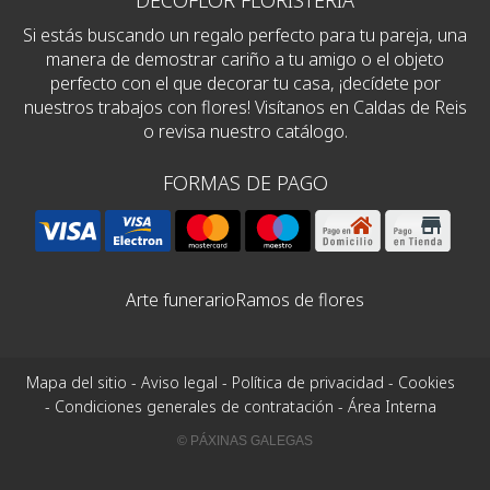
DECOFLOR FLORISTERÍA
Si estás buscando un regalo perfecto para tu pareja, una
manera de demostrar cariño a tu amigo o el objeto
perfecto con el que decorar tu casa, ¡decídete por
nuestros trabajos con flores! Visítanos en Caldas de Reis
o revisa nuestro catálogo.
FORMAS DE PAGO
Arte funerario
Ramos de flores
Mapa del sitio
-
Aviso legal
-
Política de privacidad
-
Cookies
-
Condiciones generales de contratación
-
Área Interna
© PÁXINAS GALEGAS