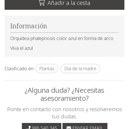
Añadir a la cesta
Información
Orquídea phalepnosis color azul en forma de arco
Viva el azul
Clasificado en:
Plantas
Día de la madre
¿Alguna duda? ¿Necesitas
asesoramiento?
Ponte en contacto con nosotros y resolveremos
tus dudas.
986 540 345
ENVIAR EMAIL