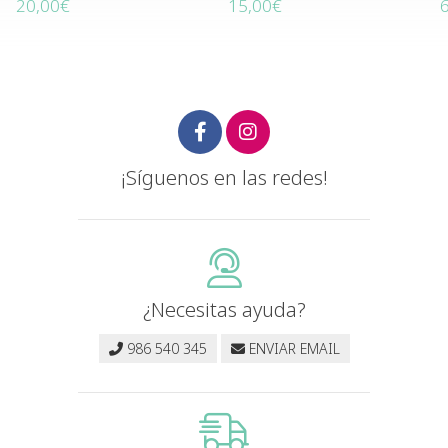
20,00€
15,00€
¡Síguenos en las redes!
¿Necesitas ayuda?
986 540 345
ENVIAR EMAIL