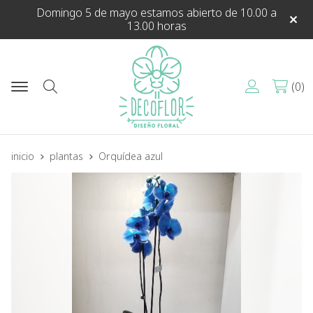
Domingo 5 de mayo estamos abierto de 10.00 a
13.00 horas
0
Buscar
inicio
plantas
Orquídea azul