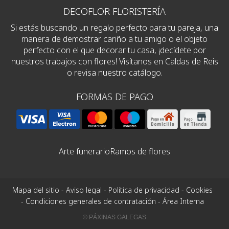
DECOFLOR FLORISTERÍA
Si estás buscando un regalo perfecto para tu pareja, una
manera de demostrar cariño a tu amigo o el objeto
perfecto con el que decorar tu casa, ¡decídete por
nuestros trabajos con flores! Visítanos en Caldas de Reis
o revisa nuestro catálogo.
FORMAS DE PAGO
Arte funerario
Ramos de flores
Mapa del sitio
-
Aviso legal
-
Política de privacidad
-
Cookies
-
Condiciones generales de contratación
-
Área Interna
© PÁXINAS GALEGAS