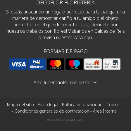
DECOFLOR FLORISTERÍA
Si estás buscando un regalo perfecto para tu pareja, una
manera de demostrar cariño a tu amigo o el objeto
perfecto con el que decorar tu casa, ¡decídete por
nuestros trabajos con flores! Visítanos en Caldas de Reis
o revisa nuestro catálogo.
FORMAS DE PAGO
Arte funerario
Ramos de flores
Mapa del sitio
-
Aviso legal
-
Política de privacidad
-
Cookies
-
Condiciones generales de contratación
-
Área Interna
© PÁXINAS GALEGAS