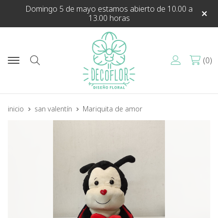
Domingo 5 de mayo estamos abierto de 10.00 a
13.00 horas
0
Buscar
inicio
san valentín
Mariquita de amor