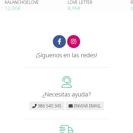
KALANCHOELOVE
LOVE LETTER
12,00€
8,99€
¡Síguenos en las redes!
¿Necesitas ayuda?
986 540 345
ENVIAR EMAIL