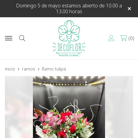
Domingo 5 de mayo estamos abierto de 10.00 a
13.00 horas
0
Buscar
inicio
ramos
Ramo tulipa