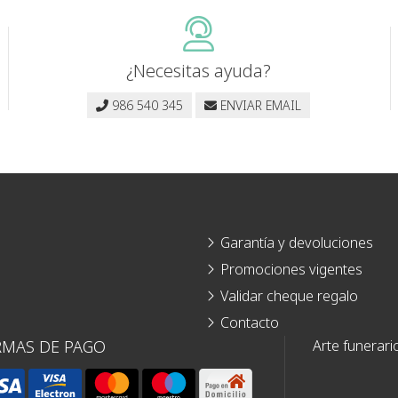
¿Necesitas ayuda?
986 540 345
ENVIAR EMAIL
Garantía y devoluciones
Promociones vigentes
Validar cheque regalo
Contacto
RMAS DE PAGO
Arte funerari