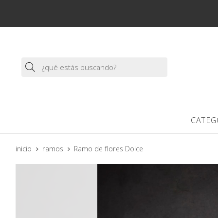
Buscar
CATEG
inicio
ramos
Ramo de flores Dolce