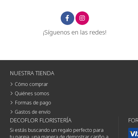
¡Síguenos en las redes!
NUESTRA TIENDA
Cómo comprar
Quiénes somos
Formas de pago
Gastos de envío
DECOFLOR FLORISTERÍA
FO
Si estás buscando un regalo perfecto para
tu pareja, una manera de demostrar cariño a