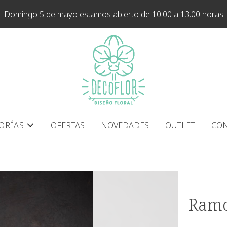
Domingo 5 de mayo estamos abierto de 10.00 a 13.00 horas
ORÍAS
OFERTAS
NOVEDADES
OUTLET
CON
Ramo