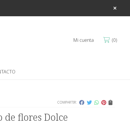
Mi cuenta
0
TACTO
COMPARTIR:
 de flores Dolce