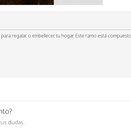
to para regalar o embellecer tu hogar. Este ramo está compuesto
nto?
tus dudas.