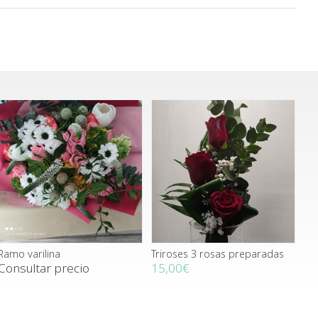
Ramo varilina
Triroses 3 rosas preparadas
Consultar precio
15,00€