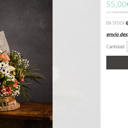
55,00
Las modalidade
EN STOCK
envío de
Cantidad