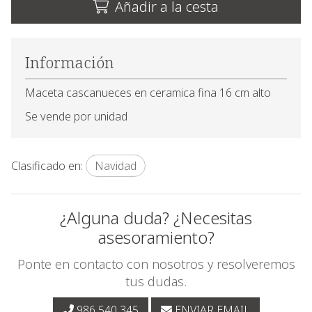
Añadir a la cesta
Información
Maceta cascanueces en ceramica fina 16 cm alto
Se vende por unidad
Clasificado en:
Navidad
¿Alguna duda? ¿Necesitas
asesoramiento?
Ponte en contacto con nosotros y resolveremos
tus dudas.
986 540 345
ENVIAR EMAIL