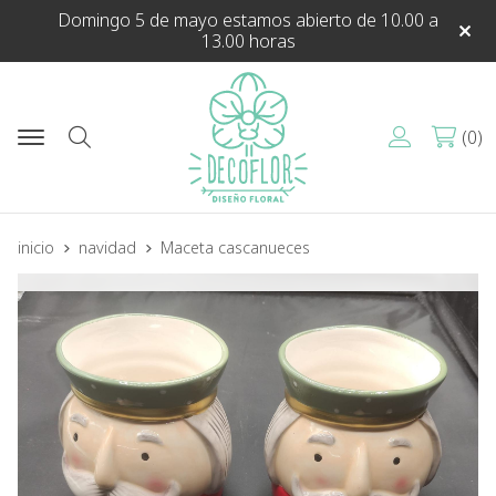
Domingo 5 de mayo estamos abierto de 10.00 a
13.00 horas
0
Buscar
inicio
navidad
Maceta cascanueces