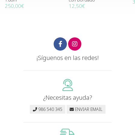
250,00€
12,50€
¡Síguenos en las redes!
¿Necesitas ayuda?
986 540 345
ENVIAR EMAIL