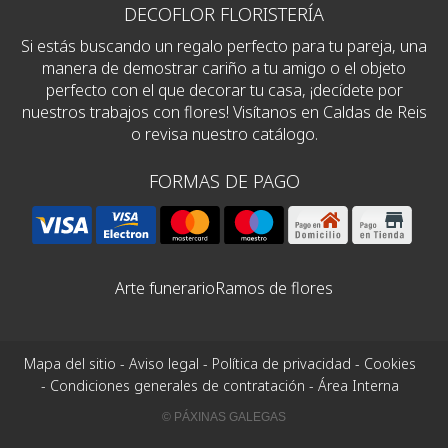
DECOFLOR FLORISTERÍA
Si estás buscando un regalo perfecto para tu pareja, una
manera de demostrar cariño a tu amigo o el objeto
perfecto con el que decorar tu casa, ¡decídete por
nuestros trabajos con flores! Visítanos en Caldas de Reis
o revisa nuestro catálogo.
FORMAS DE PAGO
Arte funerario
Ramos de flores
Mapa del sitio
-
Aviso legal
-
Política de privacidad
-
Cookies
-
Condiciones generales de contratación
-
Área Interna
© PÁXINAS GALEGAS