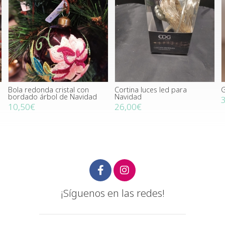
Bola redonda cristal con
Cortina luces led para
G
bordado árbol de Navidad
Navidad
10,50€
26,00€
¡Síguenos en las redes!