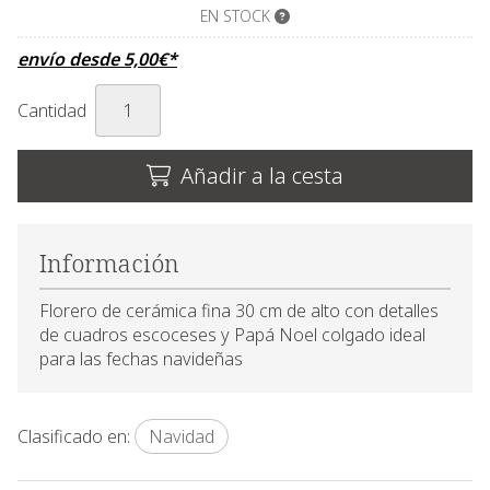
EN STOCK
envío desde
5,00
€
*
Cantidad
Añadir a la cesta
Información
Florero de cerámica fina 30 cm de alto con detalles
de cuadros escoceses y Papá Noel colgado ideal
para las fechas navideñas
Clasificado en:
Navidad