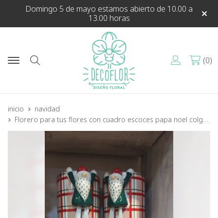
Domingo 5 de mayo estamos abierto de 10.00 a
13.00 horas
0
Buscar
inicio
navidad
Florero para tus flores con cuadro escoces papa noel colgado con figura