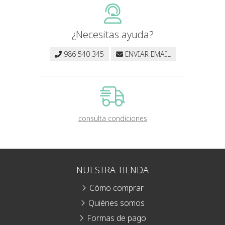
¿Necesitas ayuda?
986 540 345
ENVIAR EMAIL
consulta condiciones
NUESTRA TIENDA
Cómo comprar
Quiénes somos
Formas de pago