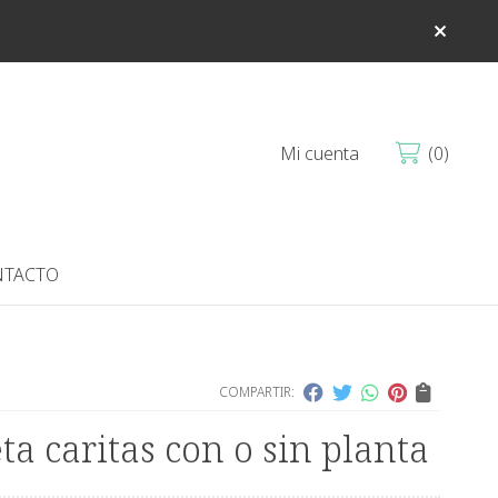
Mi cuenta
0
TACTO
COMPARTIR:
a caritas con o sin planta