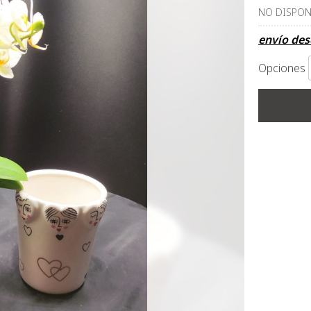
NO DISPON
envío de
Opciones