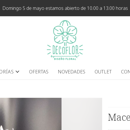
Domingo 5 de mayo estamos abierto de 10.00 a 13.00 horas
ORÍAS
OFERTAS
NOVEDADES
OUTLET
CON
Macet