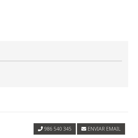
986 540 345
ENVIAR EMAIL