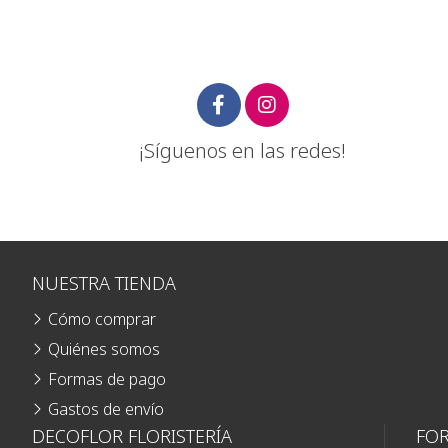
¡Síguenos en las redes!
NUESTRA TIENDA
Cómo comprar
Quiénes somos
Formas de pago
Gastos de envío
DECOFLOR FLORISTERÍA
FO