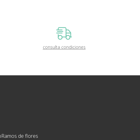
consulta condiciones
o
Ramos de flores