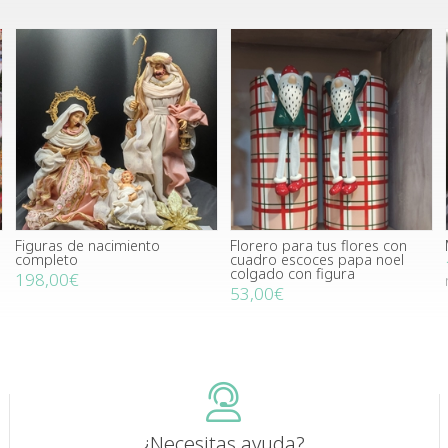
Figuras de nacimiento
Florero para tus flores con
completo
cuadro escoces papa noel
colgado con figura
198,00€
53,00€
¿Necesitas ayuda?