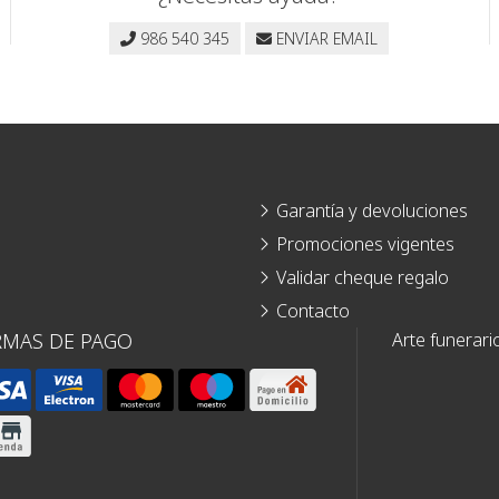
986 540 345
ENVIAR EMAIL
Garantía y devoluciones
Promociones vigentes
Validar cheque regalo
Contacto
RMAS DE PAGO
Arte funerari