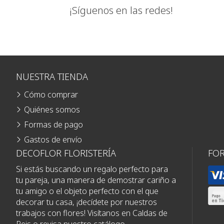
¡Síguenos en las redes!
NUESTRA TIENDA
Cómo comprar
Quiénes somos
Formas de pago
Gastos de envío
DECOFLOR FLORISTERÍA
FO
Si estás buscando un regalo perfecto para
tu pareja, una manera de demostrar cariño a
tu amigo o el objeto perfecto con el que
decorar tu casa, ¡decídete por nuestros
trabajos con flores! Visítanos en Caldas de