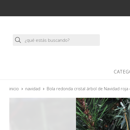
Buscar
CATEG
inicio
navidad
Bola redonda cristal árbol de Navidad roj