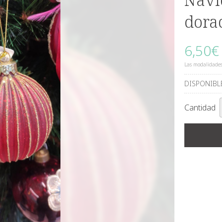
dora
6,50
€
Las modalidade
DISPONIBL
Cantidad