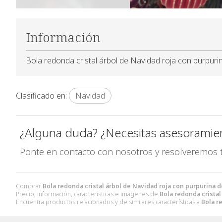
Información
Bola redonda cristal árbol de Navidad roja con purpur
Clasificado en:
Navidad
¿Alguna duda? ¿Necesitas asesoramie
Ponte en contacto con nosotros y resolveremos 
Comprar
Bola redonda cristal árbol de Navidad roja con purpurina 
Precio, información, características e imágenes de
Bola redonda cristal
Encuentra productos relacionados y de similares características a
Bola r