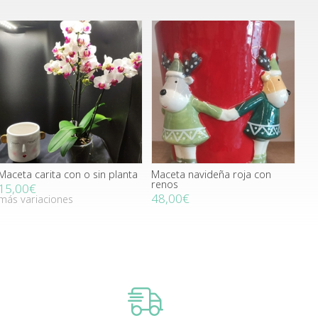
Maceta carita con o sin planta
Maceta navideña roja con
renos
15,00€
48,00€
más variaciones