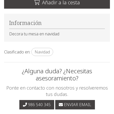
Añadir a la cesta
Información
Decora tu mesa en navidad
Clasificado en:
Navidad
¿Alguna duda? ¿Necesitas
asesoramiento?
Ponte en contacto con nosotros y resolveremos
tus dudas.
986 540 345
ENVIAR EMAIL