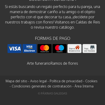
Si estás buscando un regalo perfecto para tu pareja, una
manera de demostrar cariño a tu amigo o el objeto
perfecto con el que decorar tu casa, ¡decídete por
nuestros trabajos con flores! Visítanos en Caldas de Reis
o revisa nuestro catálogo.
FORMAS DE PAGO
Arte funerario
Ramos de flores
Mapa del sitio
-
Aviso legal
-
Política de privacidad
-
Cookies
-
Condiciones generales de contratación
-
Área Interna
© PÁXINAS GALEGAS