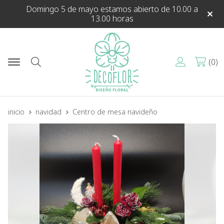
Domingo 5 de mayo estamos abierto de 10.00 a
13.00 horas
0
Buscar
inicio
navidad
Centro de mesa navideño