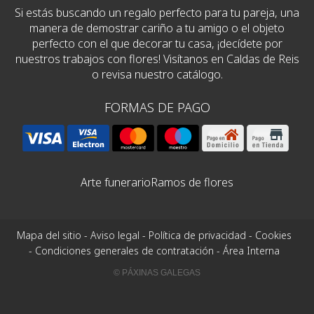
Si estás buscando un regalo perfecto para tu pareja, una
manera de demostrar cariño a tu amigo o el objeto
perfecto con el que decorar tu casa, ¡decídete por
nuestros trabajos con flores! Visítanos en Caldas de Reis
o revisa nuestro catálogo.
FORMAS DE PAGO
Arte funerario
Ramos de flores
Mapa del sitio
-
Aviso legal
-
Política de privacidad
-
Cookies
-
Condiciones generales de contratación
-
Área Interna
© PÁXINAS GALEGAS