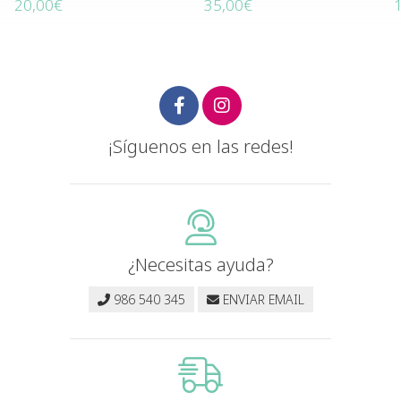
20,00€
35,00€
¡Síguenos en las redes!
¿Necesitas ayuda?
986 540 345
ENVIAR EMAIL