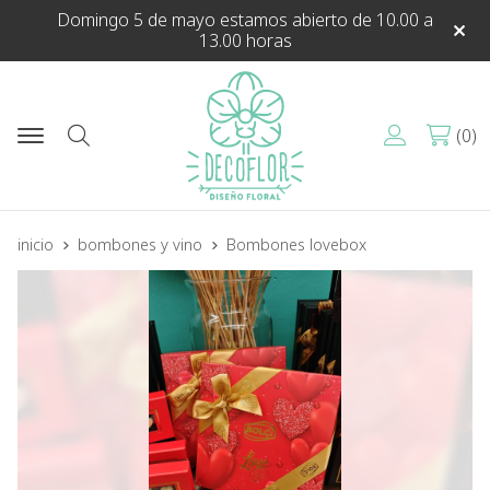
Domingo 5 de mayo estamos abierto de 10.00 a
13.00 horas
0
Buscar
inicio
bombones y vino
Bombones lovebox