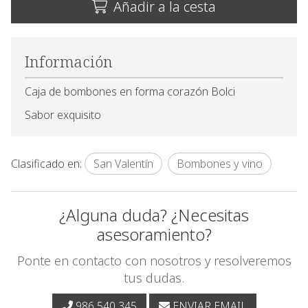
Añadir a la cesta
Información
Caja de bombones en forma corazón Bolci
Sabor exquisito
Clasificado en:
San Valentín
Bombones y vino
¿Alguna duda? ¿Necesitas
asesoramiento?
Ponte en contacto con nosotros y resolveremos
tus dudas.
986 540 345
ENVIAR EMAIL