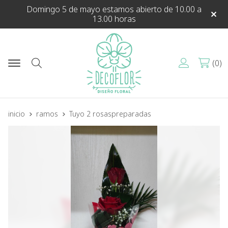
Domingo 5 de mayo estamos abierto de 10.00 a
13.00 horas
0
Buscar
inicio
ramos
Tuyo 2 rosaspreparadas