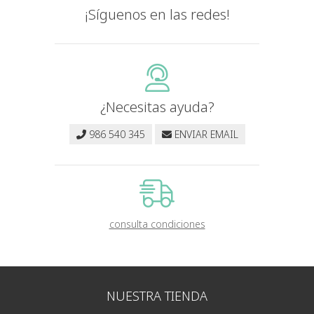
¡Síguenos en las redes!
¿Necesitas ayuda?
986 540 345
ENVIAR EMAIL
consulta condiciones
NUESTRA TIENDA