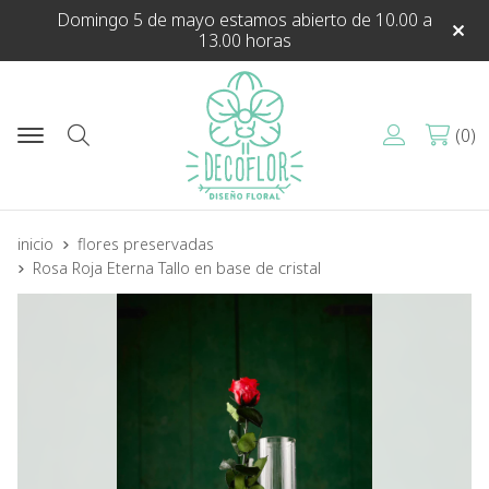
Domingo 5 de mayo estamos abierto de 10.00 a
13.00 horas
0
Buscar
inicio
flores preservadas
Rosa Roja Eterna Tallo en base de cristal