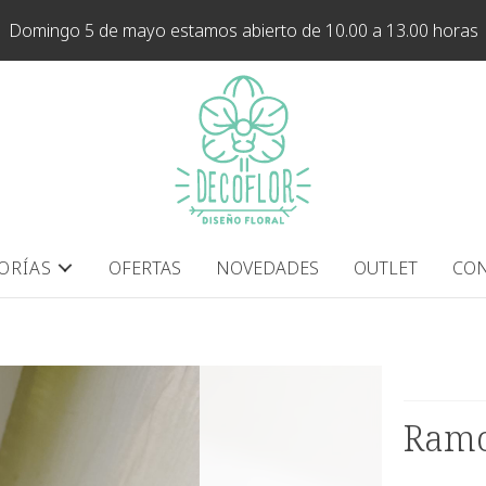
Domingo 5 de mayo estamos abierto de 10.00 a 13.00 horas
ORÍAS
OFERTAS
NOVEDADES
OUTLET
CON
Ramo