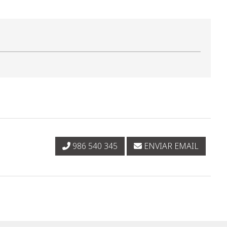
986 540 345
ENVIAR EMAIL