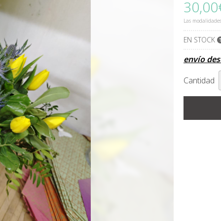
30,00
Las modalidade
EN STOCK
envío de
Cantidad