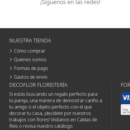
¡Síguenos en las redes!
NUESTRA TIENDA
Cómo comprar
Quiénes somos
Formas de pago
Gastos de envío
DECOFLOR FLORISTERÍA
FO
Si estás buscando un regalo perfecto para
tu pareja, una manera de demostrar cariño a
tu amigo o el objeto perfecto con el que
decorar tu casa, ¡decídete por nuestros
trabajos con flores! Visítanos en Caldas de
Reis o revisa nuestro catálogo.