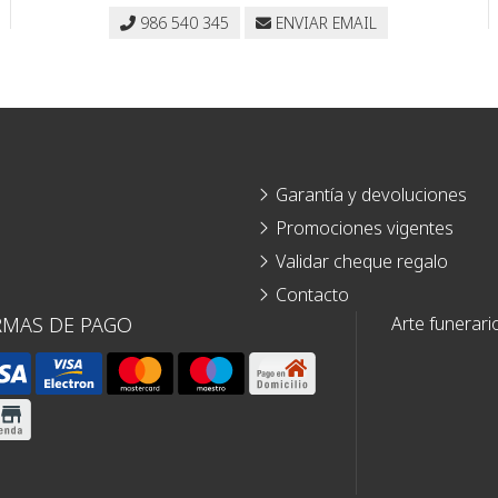
986 540 345
ENVIAR EMAIL
Garantía y devoluciones
Promociones vigentes
Validar cheque regalo
Contacto
RMAS DE PAGO
Arte funerari