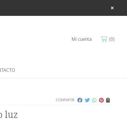
Mi cuenta
0
TACTO
COMPARTIR:
 luz