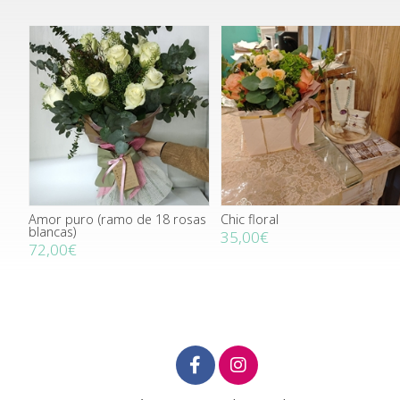
Amor puro (ramo de 18 rosas
Chic floral
blancas)
35,00€
72,00€