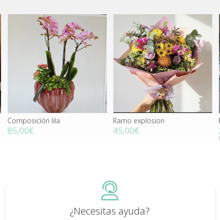
Composición lila
Ramo explosion
85,00€
45,00€
¿Necesitas ayuda?