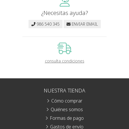
¿Necesitas ayuda?
986 540 345
ENVIAR EMAIL
consulta condiciones
NUESTRA TIENDA
Cómo comprar
Quiénes somos
Formas de pago
Gastos de envío