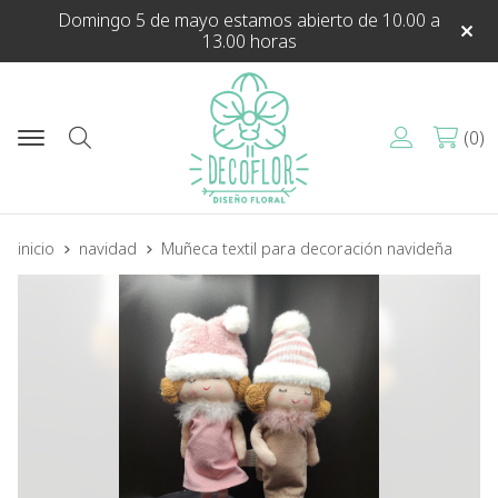
Domingo 5 de mayo estamos abierto de 10.00 a
13.00 horas
0
Buscar
inicio
navidad
Muñeca textil para decoración navideña