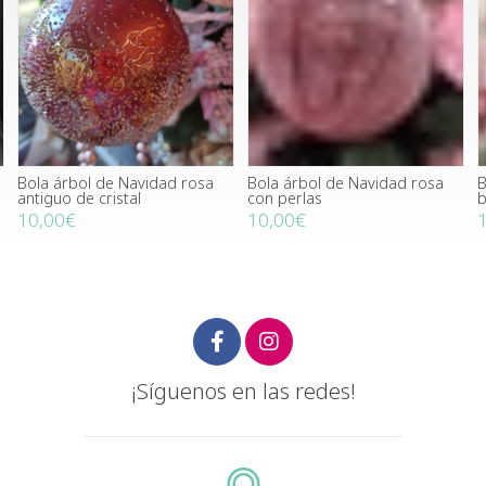
Bola árbol de Navidad rosa
Bola árbol de Navidad rosa
B
antiguo de cristal
con perlas
b
10,00€
10,00€
¡Síguenos en las redes!