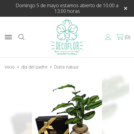
Domingo 5 de mayo estamos abierto de 10.00 a
13.00 horas
0
Buscar
inicio
día del padre
Dulce natuur