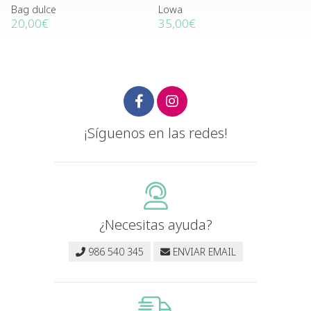
Bag dulce
Lowa
20,00€
35,00€
¡Síguenos en las redes!
¿Necesitas ayuda?
986 540 345
ENVIAR EMAIL