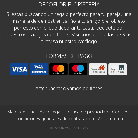
DECOFLOR FLORISTERÍA
Si estás buscando un regalo perfecto para tu pareja, una
manera de demostrar cariño a tu amigo o el objeto
perfecto con el que decorar tu casa, ¡decídete por
nuestros trabajos con flores! Visítanos en Caldas de Reis
o revisa nuestro catálogo.
FORMAS DE PAGO
Arte funerario
Ramos de flores
Mapa del sitio
-
Aviso legal
-
Política de privacidad
-
Cookies
-
Condiciones generales de contratación
-
Área Interna
© PÁXINAS GALEGAS