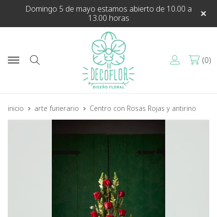
Domingo 5 de mayo estamos abierto de 10.00 a
13.00 horas
0
Buscar
inicio
arte funerario
Centro con Rosas Rojas y antirino