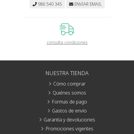
986 540 345
ENVIAR EMAIL
consulta condiciones
NUESTRA TIENDA
Cómo comprar
Quiénes somos
Formas de pago
Gastos de envío
Garantía y devoluciones
Promociones vigentes