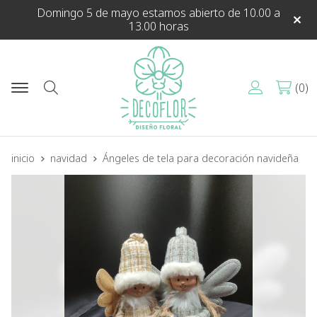
Domingo 5 de mayo estamos abierto de 10.00 a
13.00 horas
0
Buscar
inicio
navidad
Ángeles de tela para decoración navideña