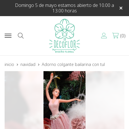
Domingo 5 de mayo estamos abierto de 10.00 a
13.00 horas
0
Buscar
inicio
navidad
Adorno colgante bailarina con tul