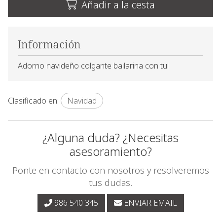
Añadir a la cesta
Información
Adorno navideño colgante bailarina con tul
Clasificado en:
Navidad
¿Alguna duda? ¿Necesitas
asesoramiento?
Ponte en contacto con nosotros y resolveremos
tus dudas.
986 540 345
ENVIAR EMAIL