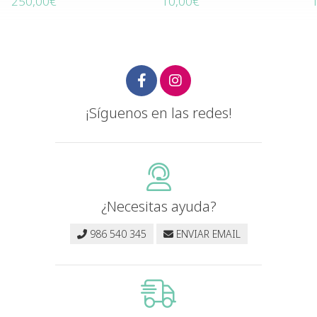
250,00€
10,00€
¡Síguenos en las redes!
¿Necesitas ayuda?
986 540 345
ENVIAR EMAIL